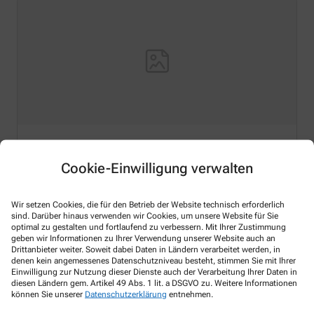
Hello world!
Cookie-Einwilligung verwalten
Welcome to WordPress on Azure Sites. This is your first
post. Edit or delete it, then start writing!
Wir setzen Cookies, die für den Betrieb der Website technisch erforderlich
sind. Darüber hinaus verwenden wir Cookies, um unsere Website für Sie
Mehr lesen
optimal zu gestalten und fortlaufend zu verbessern. Mit Ihrer Zustimmung
geben wir Informationen zu Ihrer Verwendung unserer Website auch an
Drittanbieter weiter. Soweit dabei Daten in Ländern verarbeitet werden, in
denen kein angemessenes Datenschutzniveau besteht, stimmen Sie mit Ihrer
Einwilligung zur Nutzung dieser Dienste auch der Verarbeitung Ihrer Daten in
diesen Ländern gem. Artikel 49 Abs. 1 lit. a DSGVO zu. Weitere Informationen
können Sie unserer
Datenschutzerklärung
entnehmen.
Kontakt